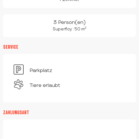
3 Person(en)
2
Superficy : 50 m
SERVICE
Parkplatz
Tiere erlaubt
ZAHLUNGSART