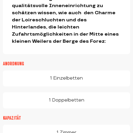
qualitätsvolle Inneneinrichtung zu 
schätzen wissen, wie auch  den Charme 
der Loireschluchten und des 
Hinterlandes, die leichten 
Zufahrtsmöglichkeiten in der Mitte eines 
kleinen Weilers der Berge des Forez:
ANORDNUNG
1 Einzelbetten
1 Doppelbetten
KAPAZITÄT
1 Zimmer