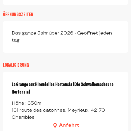
ÖFFNUNGSZEITEN
Das ganze Jahr über 2026 - Geöffnet jeden
tag
LOKALISIERUNG
La Grange aux Hirondelles Hortensia (Die Schwalbenscheune
Hortensia)
Höhe : 630m
161 route des catonnes, Meyrieux, 42170
Chambles
Anfahrt