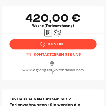
ÖFFNUNGSZEITEN & KONTAKTDATEN
420,00 €
Woche (Ferienwohnung)
Parkplatz
Tiere erlaubt
KONTAKT
KONTAKTIEREN SIE UNS
www.lagrangeauxhirondelles.com
BESCHREIBUNG
Ein Haus aus Naturstein mit 2 
Ferienwohnungen : Sie werden die 