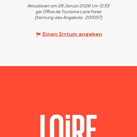
Aktualisiert am 28 Januar 2026 Um 12:33
gei Office de Tourisme Loire Forez
(Kennung des Angebots :
207057
)
Einen Irrtum angeben