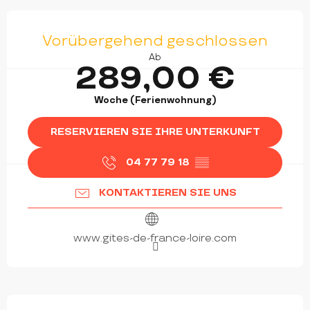
ÖFFNUNGSZEITEN & KONTAKTDATEN
Vorübergehend geschlossen
Ab
289,00 €
Woche (Ferienwohnung)
RESERVIEREN SIE IHRE UNTERKUNFT
04 77 79 18
▒▒
KONTAKTIEREN SIE UNS
www.gites-de-france-loire.com
BESCHREIBUNG