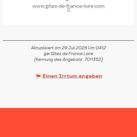
www.gites-de-france-loire.com
Aktualisiert am 29 Juli 2026 Um 04:12
gei Gîtes de France Loire
(Kennung des Angebots :
7011352
)
Einen Irrtum angeben