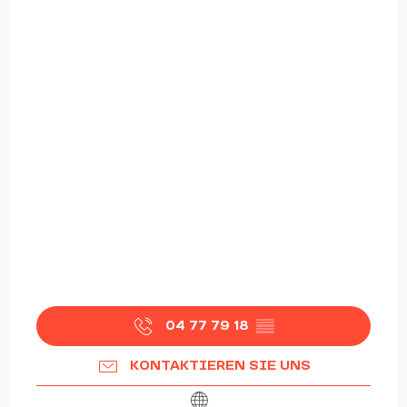
04 77 79 18
▒▒
KONTAKTIEREN SIE UNS