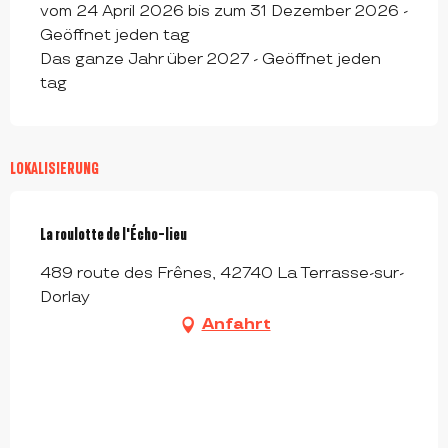
vom 24 April 2026 bis zum 31 Dezember 2026 -
Geöffnet jeden tag
Das ganze Jahr über 2027 - Geöffnet jeden
tag
LOKALISIERUNG
La roulotte de l'Écho-lieu
489 route des Frênes, 42740 La Terrasse-sur-
Dorlay
Anfahrt