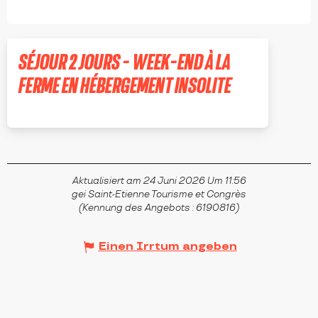
SÉJOUR 2 JOURS - WEEK-END À LA
FERME EN HÉBERGEMENT INSOLITE
LA TERRASSE-SUR-DORLAY
Aktualisiert am 24 Juni 2026 Um 11:56
gei Saint-Etienne Tourisme et Congrès
(Kennung des Angebots :
6190816
)
Einen Irrtum angeben