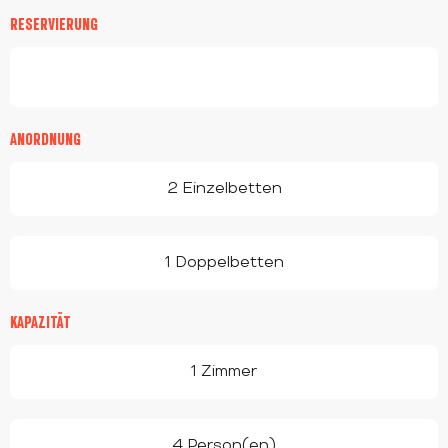
RESERVIERUNG
ANORDNUNG
2 Einzelbetten
1 Doppelbetten
KAPAZITÄT
1 Zimmer
4 Person(en)