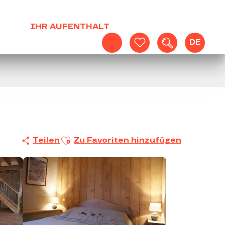
IHR AUFENTHALT
DE
Suche
Voir les favoris
Ajouter aux favoris
Teilen
Zu Favoriten hinzufügen