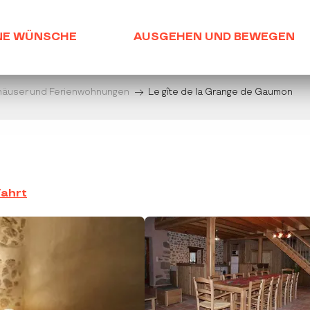
NE WÜNSCHE
AUSGEHEN UND BEWEGEN
häuser und Ferienwohnungen
Le gîte de la Grange de Gaumon
ahrt