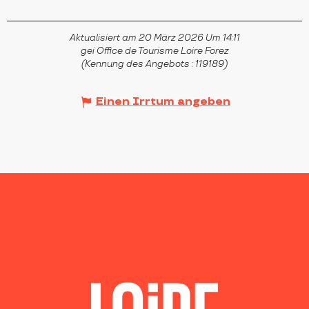
Aktualisiert am 20 März 2026 Um 14:11
gei Office de Tourisme Loire Forez
(Kennung des Angebots :
119189
)
Einen Irrtum angeben