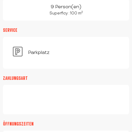
9 Person(en)
2
Superficy : 100 m
SERVICE
Parkplatz
ZAHLUNGSART
ÖFFNUNGSZEITEN