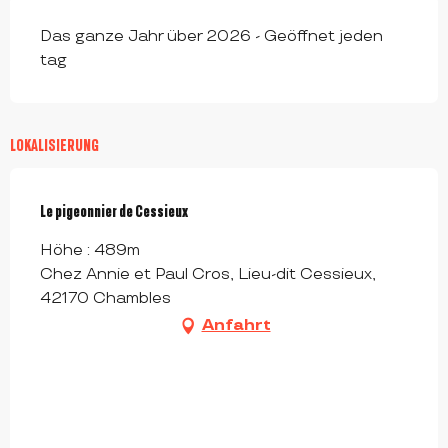
Das ganze Jahr über 2026 - Geöffnet jeden
tag
LOKALISIERUNG
Le pigeonnier de Cessieux
Höhe : 489m
Chez Annie et Paul Cros, Lieu-dit Cessieux,
42170 Chambles
Anfahrt