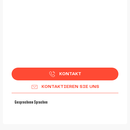
KONTAKT
KONTAKTIEREN SIE UNS
Gesprochene Sprachen
Gesprochene Sprachen