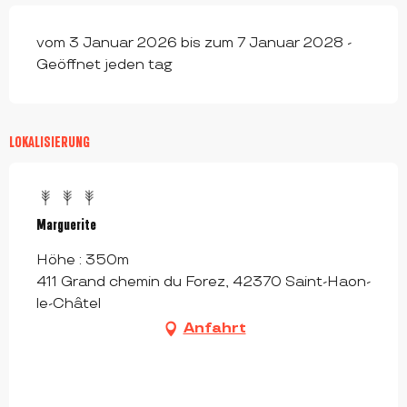
vom 3 Januar 2026 bis zum 7 Januar 2028 -
Geöffnet jeden tag
LOKALISIERUNG
Marguerite
Höhe : 350m
411 Grand chemin du Forez, 42370 Saint-Haon-
le-Châtel
Anfahrt