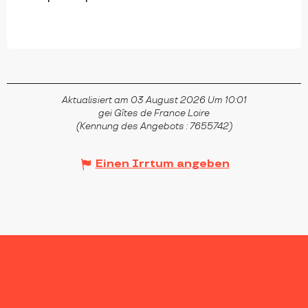
Aktualisiert am 03 August 2026 Um 10:01
gei Gîtes de France Loire
(Kennung des Angebots :
7655742
)
Einen Irrtum angeben