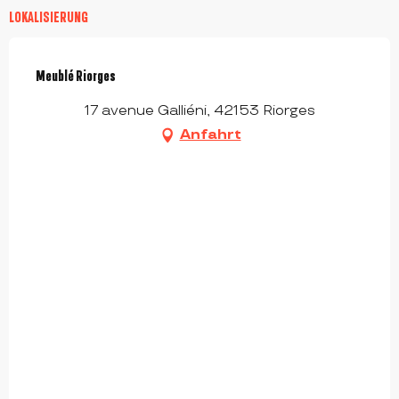
LOKALISIERUNG
Meublé Riorges
17 avenue Galliéni, 42153 Riorges
Anfahrt