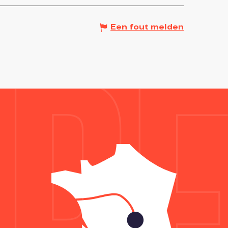
Een fout melden