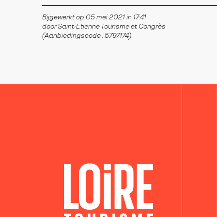
Bijgewerkt op 05 mei 2021 in 17:41
door Saint-Etienne Tourisme et Congrès
(Aanbiedingscode :
5797174
)