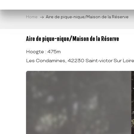
Aller
au
Home
Aire de pique-nique/Maison de la Réserve
contenu
principal
Aire de pique-nique/Maison de la Réserve
Hoogte : 475m
Les Condamines, 42230 Saint-victor Sur Loire