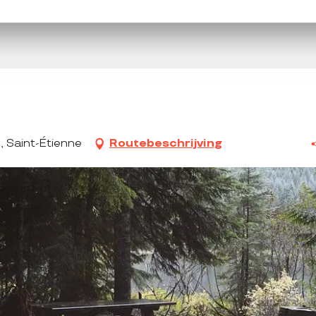
, Saint-Étienne
Routebeschrijving