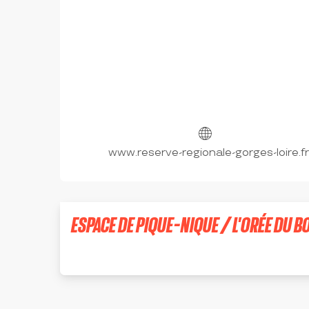
www.reserve-regionale-gorges-loire.fr
ESPACE DE PIQUE-NIQUE / L'ORÉE DU B
CHAMBŒUF