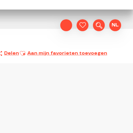
NL
Zoek op
Voir les favoris
Ajouter aux favoris
Delen
Aan mijn favorieten toevoegen