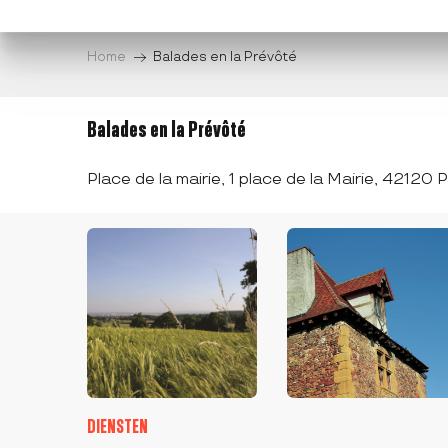
Aller
au
Home
Balades en la Prévôté
contenu
principal
Balades en la Prévôté
Place de la mairie, 1 place de la Mairie, 42120 
DIENSTEN