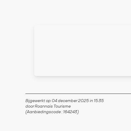
Bijgewerkt op 04 december 2025 in 15:35
door Roannais Tourisme
(Aanbiedingscode :
164243
)