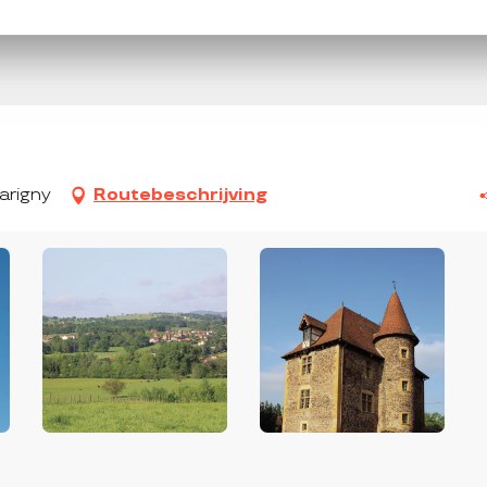
Parigny
Routebeschrijving