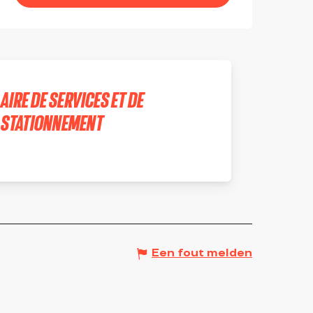
AIRE DE SERVICES ET DE
STATIONNEMENT
PARIGNY
Een fout melden