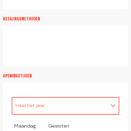
BETALINGSMETHODEN
OPENINGSTIJDEN
Heel het jaar
Heel het jaar 2027
Maandag
Gesloten