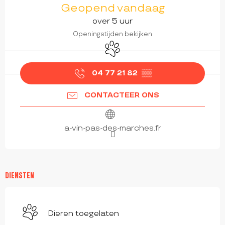
Geopend vandaag
over 5 uur
Openingstijden bekijken
Dieren toegelaten
04 77 21 82
▒▒
CONTACTEER ONS
a-vin-pas-des-marches.fr
DIENSTEN
Dieren toegelaten