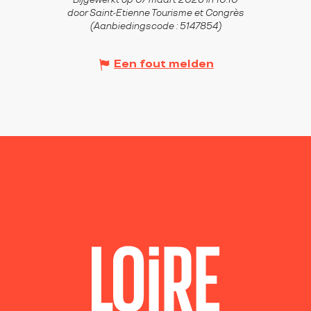
Bijgewerkt op 07 maart 2026 in 10:10
door Saint-Etienne Tourisme et Congrès
(Aanbiedingscode :
5147854
)
Een fout melden