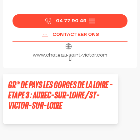
04 77 90 49
▒▒
CONTACTEER ONS
www.chateau-saint-victor.com
GR® DE PAYS LES GORGES DE LA LOIRE -
ETAPE 3 : AUREC-SUR-LOIRE/ST-
VICTOR-SUR-LOIRE
CHAMBLES