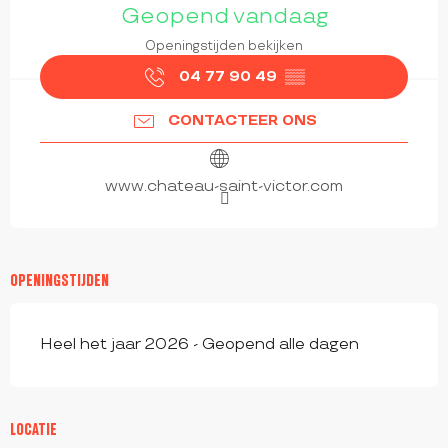
Geopend vandaag
Openingstijden bekijken
04 77 90 49
▒▒
CONTACTEER ONS
www.chateau-saint-victor.com
OPENINGSTIJDEN
Heel het jaar 2026 - Geopend alle dagen
LOCATIE