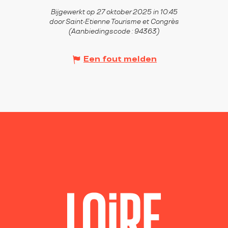
Bijgewerkt op 27 oktober 2025 in 10:45
door Saint-Etienne Tourisme et Congrès
(Aanbiedingscode :
94363
)
Een fout melden