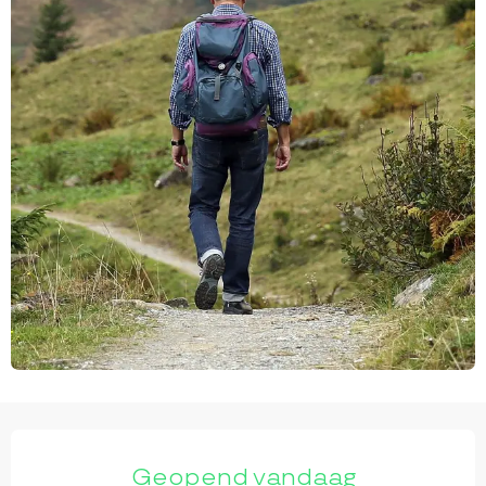
OPENINGSTIJDEN EN CONTACTGEGEVEN
Geopend vandaag