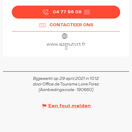
04 77 96 08
▒▒
CONTACTEER ONS
www.azimutvtt.fr
Bijgewerkt op 29 april 2021 in 10:12
door Office de Tourisme Loire Forez
(Aanbiedingscode :
190660
)
Een fout melden