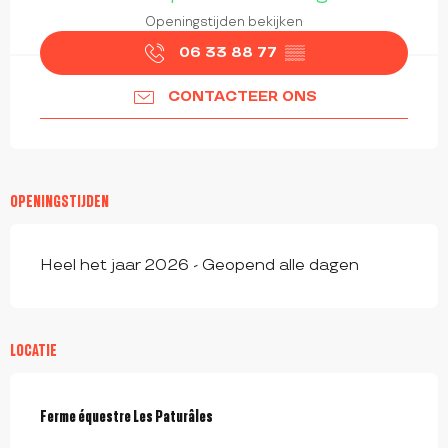
Openingstijden bekijken
06 33 88 77
▒▒
CONTACTEER ONS
OPENINGSTIJDEN
Heel het jaar 2026 - Geopend alle dagen
LOCATIE
Ferme équestre Les Paturâles