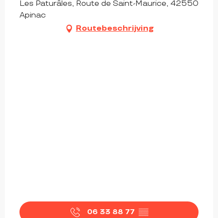
Les Paturâles, Route de Saint-Maurice, 42550
Apinac
Routebeschrijving
06 33 88 77
▒▒