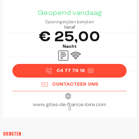
OPENINGSTIJDEN EN CONTACTGEGEVEN
Geopend vandaag
Openingstijden bekijken
Vanaf
€ 25,00
Nacht
Parkeerplaats
Wifi
04 77 79 18
▒▒
CONTACTEER ONS
www.gites-de-france-loire.com
DIENSTEN