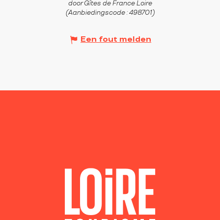
door Gîtes de France Loire
(Aanbiedingscode :
498701
)
Een fout melden