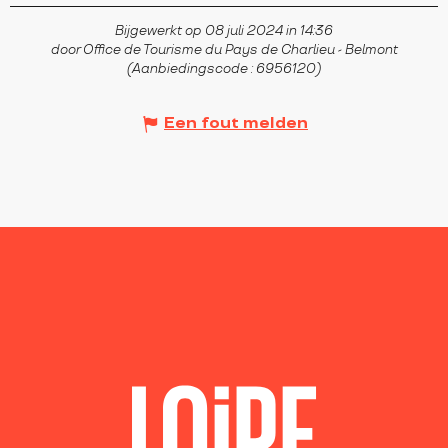
Bijgewerkt op 08 juli 2024 in 14:36
door Office de Tourisme du Pays de Charlieu - Belmont
(Aanbiedingscode :
6956120
)
Een fout melden