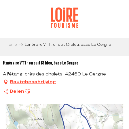
Aller
au
contenu
principal
Home
Itinéraire VTT : circuit 13 bleu, base Le Cergne
Itinéraire VTT : circuit 13 bleu, base Le Cergne
A l'étang, près des chalets, 42460 Le Cergne
Routebeschrijving
Ajouter aux favoris
Delen