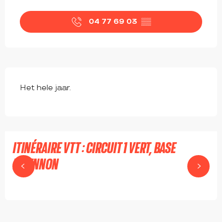
OPENINGSTIJDEN EN CONTACTGEGEVEN
04 77 69 03
▒▒
Het hele jaar.
ITINÉRAIRE VTT : CIRCUIT 1 VERT, BASE
BRIENNON
BRIENNON