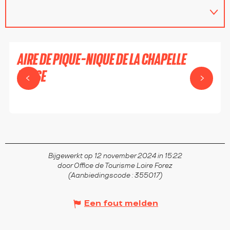
AIRE DE PIQUE-NIQUE DE LA CHAPELLE
BASSE
ESSERTINES-EN-CHÂTELNEUF
Bijgewerkt op 12 november 2024 in 15:22
door Office de Tourisme Loire Forez
(Aanbiedingscode :
355017
)
Een fout melden