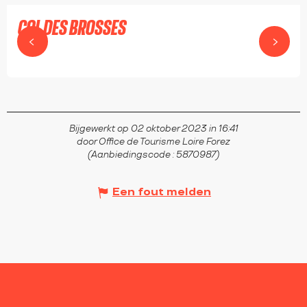
COL DES BROSSES
LA VALLA-SUR-ROCHEFORT
Bijgewerkt op 02 oktober 2023 in 16:41
door Office de Tourisme Loire Forez
(Aanbiedingscode :
5870987
)
Een fout melden