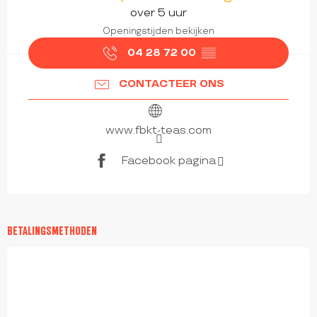
over 5 uur
Openingstijden bekijken
04 28 72 00
▒▒
CONTACTEER ONS
www.fbkt-teas.com
Facebook pagina
BETALINGSMETHODEN