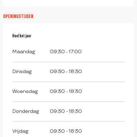
OPENINGSTIJDEN
Heel het jaar
Heel het jaar
Maandag
09:30 - 17:00
Dinsdag
09:30 - 18:30
Woensdag
09:30 - 18:30
Donderdag
09:30 - 18:30
Vrijdag
09:30 - 18:30