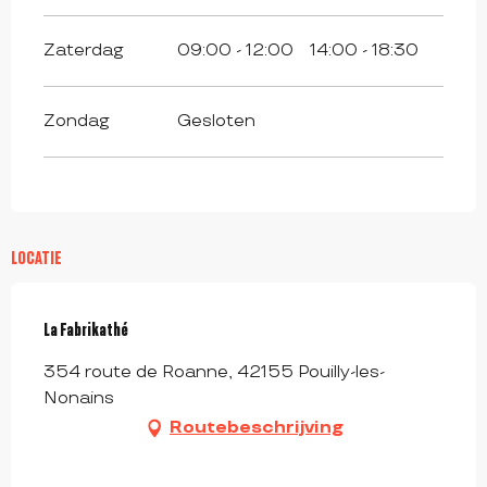
Zaterdag
09:00 - 12:00
14:00 - 18:30
Zondag
Gesloten
LOCATIE
La Fabrikathé
354 route de Roanne, 42155 Pouilly-les-
Nonains
Routebeschrijving