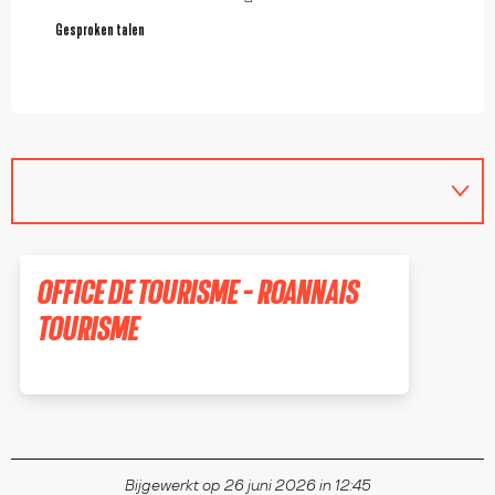
Gesproken talen
Gesproken talen
OFFICE DE TOURISME - ROANNAIS
TOURISME
ROANNE
Bijgewerkt op 26 juni 2026 in 12:45