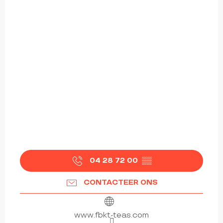
04 28 72 00
▒▒
CONTACTEER ONS
www.fbkt-teas.com