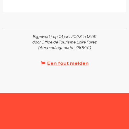
Bijgewerkt op 01 juni 2023 in 13:55
door Office de Tourisme Loire Forez
(Aanbiedingscode :
780851
)
Een fout melden