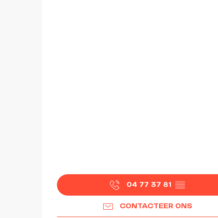
04 77 37 81
▒▒
CONTACTEER ONS