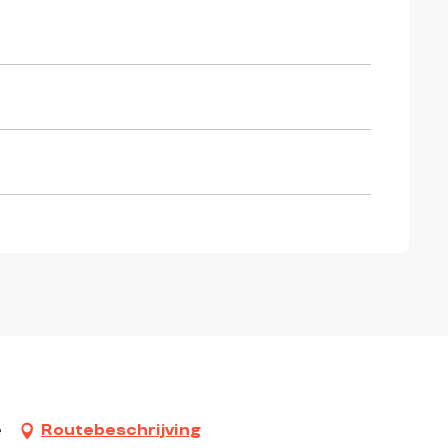
e
Routebeschrijving