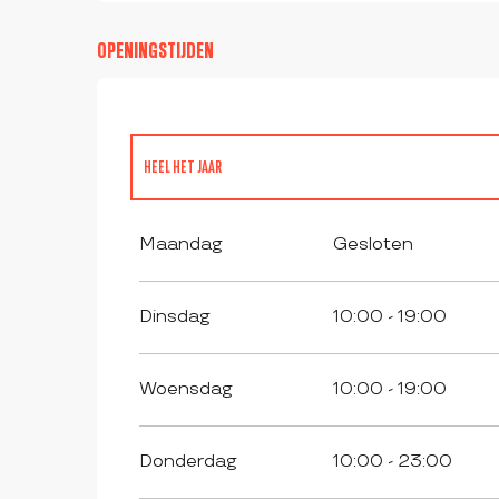
OPENINGSTIJDEN
HEEL HET JAAR
VANAF
1 JANUARI 2027
TOT
31 MAART 2027
Maandag
Gesloten
Dinsdag
10:00 - 19:00
Woensdag
10:00 - 19:00
Donderdag
10:00 - 23:00