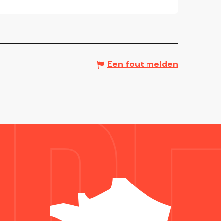
Een fout melden