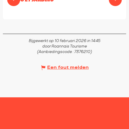
RIORGES
Bijgewerkt op 10 februari 2026 in 14:45
door Roannais Tourisme
(Aanbiedingscode :
7376210
)
Een fout melden