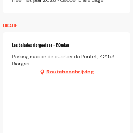
Heel het jaar 2026 - Geopend alle dagen
LOCATIE
Les balades riorgeoises - L'Oudan
Parking maison de quartier du Pontet, 42153
Riorges
Routebeschrijving