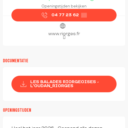
Openingstijden bekijken
04 77 23 62
▒▒
www.riorges.fr
DOCUMENTATIE
LES BALADES RIORGEOISES -
L'OUDAN_RIORGES
OPENINGSTIJDEN