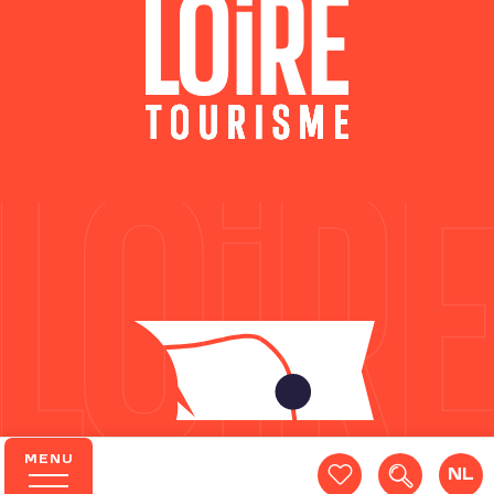
MENU
NL
Zoek op