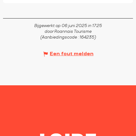
Bijgewerkt op 06 juni 2025 in 17:25
door Roannais Tourisme
(Aanbiedingscode :
164235
)
Een fout melden