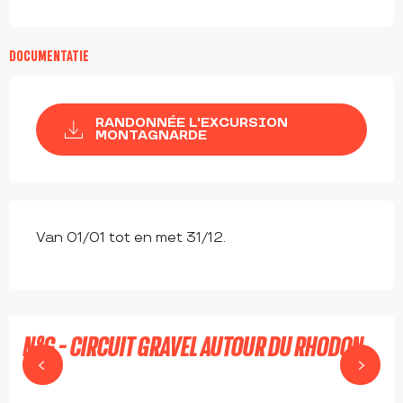
DOCUMENTATIE
RANDONNÉE L'EXCURSION
MONTAGNARDE
Van 01/01 tot en met 31/12.
N°G - CIRCUIT GRAVEL AUTOUR DU RHODON
MONTAGNY