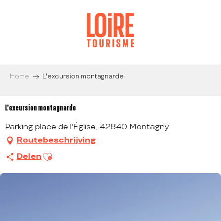
Aller
au
contenu
principal
Home
L'excursion montagnarde
L'excursion montagnarde
Parking place de l'Église, 42840 Montagny
Routebeschrijving
Ajouter aux favoris
Delen