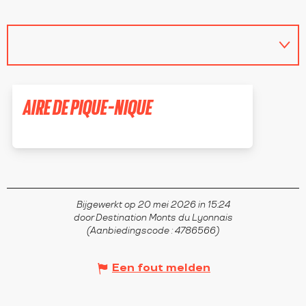
AIRE DE PIQUE-NIQUE
CHEVRIÈRES
Bijgewerkt op 20 mei 2026 in 15:24
door Destination Monts du Lyonnais
(Aanbiedingscode :
4786566
)
Een fout melden