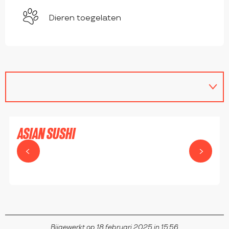
Dieren toegelaten
vanaf
9.5
€
ASIAN SUSHI
MONTROND-LES-BAINS
Bijgewerkt op 18 februari 2025 in 15:56