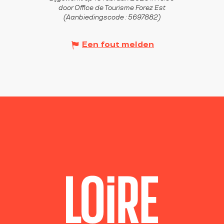
door Office de Tourisme Forez Est
(Aanbiedingscode :
5697882
)
Een fout melden