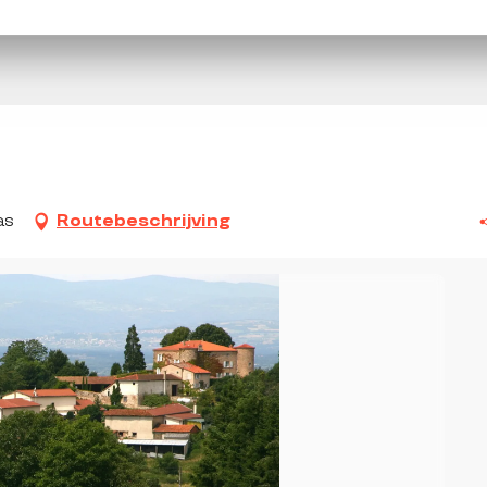
as
Routebeschrijving