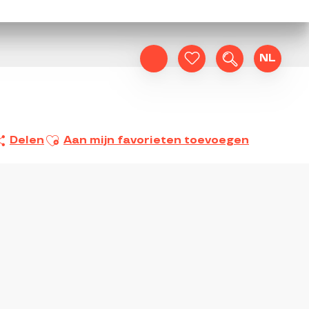
NL
Zoek op
Voir les favoris
Ajouter aux favoris
Delen
Aan mijn favorieten toevoegen