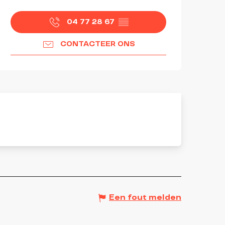
OPENINGSTIJDEN EN CON
04 77 28 67
▒▒
CONTACTEER ONS
Een fout melden