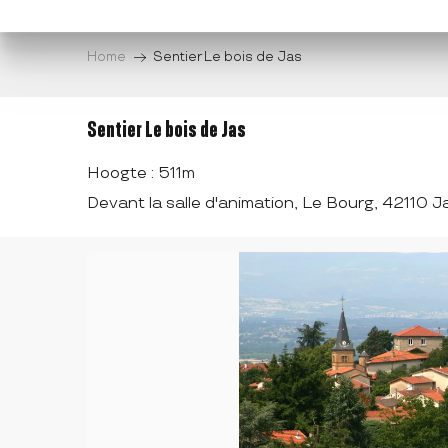
Aller
au
Home
Sentier Le bois de Jas
contenu
principal
Sentier Le bois de Jas
Hoogte : 511m
Devant la salle d'animation, Le Bourg, 42110 J