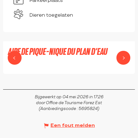
Parkeerplaats
Dieren toegelaten
AIRE DE PIQUE-NIQUE DU PLAN D'EAU
SAINT-CYR-DE-VALORGES
Bijgewerkt op 04 mei 2026 in 17:26
door Office de Tourisme Forez Est
(Aanbiedingscode :
5695824
)
Een fout melden