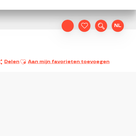
NL
Zoek op
Voir les favoris
Ajouter aux favoris
Delen
Aan mijn favorieten toevoegen