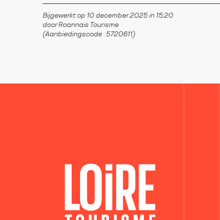
Bijgewerkt op 10 december 2025 in 15:20
door Roannais Tourisme
(Aanbiedingscode :
5720611
)