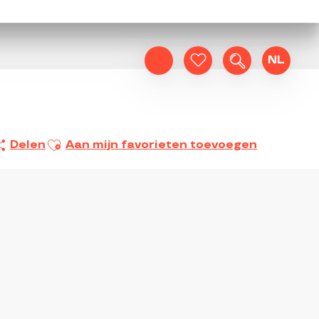
NL
Zoek op
Voir les favoris
Ajouter aux favoris
Delen
Aan mijn favorieten toevoegen