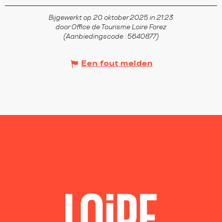
Bijgewerkt op 20 oktober 2025 in 21:23
door Office de Tourisme Loire Forez
(Aanbiedingscode :
5640877
)
Een fout melden