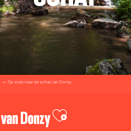
Op zoek naar de schat van Donzy
Ajouter aux favo
t van Donzy