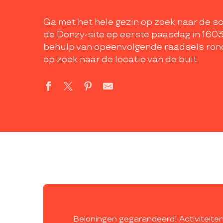
Ga met het hele gezin op zoek naar de s
de Donzy-site op eerste paasdag in 160
behulp van opeenvolgende raadsels rond
op zoek naar de locatie van de buit.
Beloningen gegarandeerd! Activiteiten