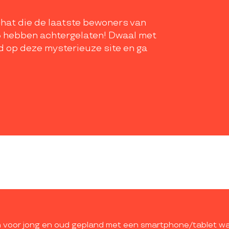
chat die de laatste bewoners van
3 hebben achtergelaten! Dwaal met
 op deze mysterieuze site en ga
 voor jong en oud gepland met een smartphone/tablet waa