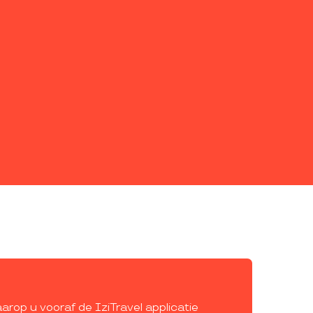
rop u vooraf de IziTravel applicatie