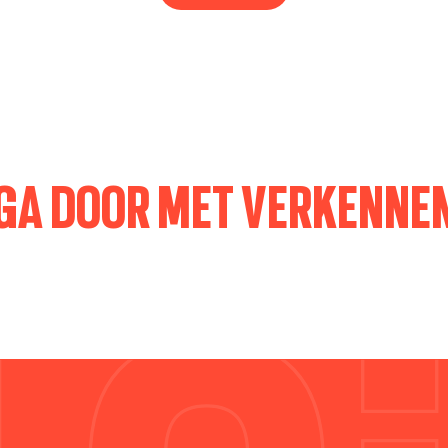
GA DOOR MET VERKENNE
ARCHITECTUUR VAN GISTEREN EN VANDAAG