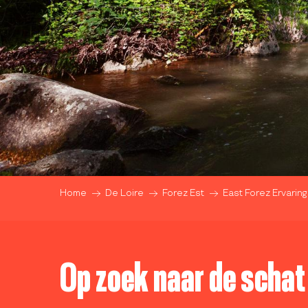
Home
De Loire
Forez Est
East Forez Ervaring
Op zoek naar de scha