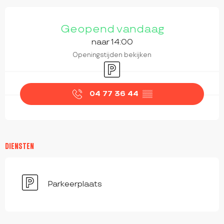
OPENINGSTIJDEN EN CONTACTGEGEVEN
Geopend vandaag
naar 14:00
Openingstijden bekijken
Parkeerplaats
04 77 36 44
▒▒
DIENSTEN
Parkeerplaats