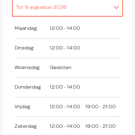
Tot
9 augustus 2026
Vanaf
10 augustus 2026
tot
6
september 2026
Maandag
12:00 - 14:00
Vanaf
7 september 2026
tot
31
december 2026
Dinsdag
12:00 - 14:00
Woensdag
Gesloten
Donderdag
12:00 - 14:00
Vrijdag
12:00 - 14:00
19:00 - 21:00
Zaterdag
12:00 - 14:00
19:00 - 21:00