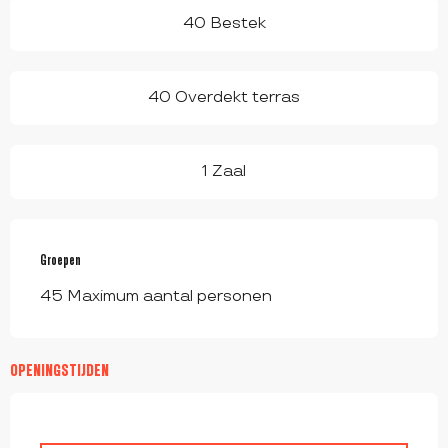
40 Bestek
40 Overdekt terras
1 Zaal
Groepen
Groepen
45 Maximum aantal personen
OPENINGSTIJDEN