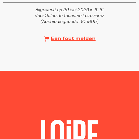
Bijgewerkt op 29 juni 2026 in 15:16
door Office de Tourisme Loire Forez
(Aanbiedingscode :
105805
)
Een fout melden