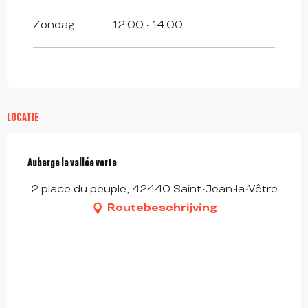
Zondag
12:00 - 14:00
LOCATIE
Auberge la vallée verte
2 place du peuple, 42440 Saint-Jean-la-Vêtre
Routebeschrijving