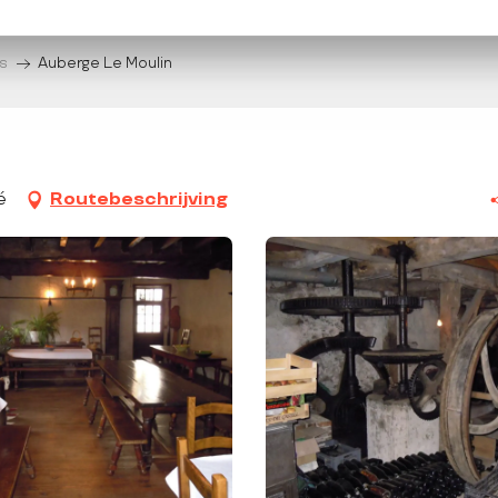
s
Auberge Le Moulin
é
Routebeschrijving