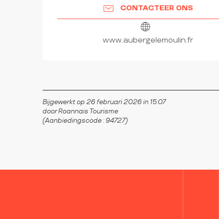
CONTACTEER ONS
www.aubergelemoulin.fr
Bijgewerkt op 26 februari 2026 in 15:07
door Roannais Tourisme
(Aanbiedingscode :
94727
)