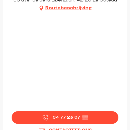
65 avenue de la Libération, 42120 Le Coteau
Routebeschrijving
04 77 23 07
▒▒