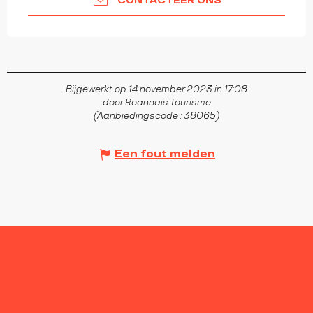
CONTACTEER ONS
Bijgewerkt op 14 november 2023 in 17:08
door Roannais Tourisme
(Aanbiedingscode :
38065
)
Een fout melden