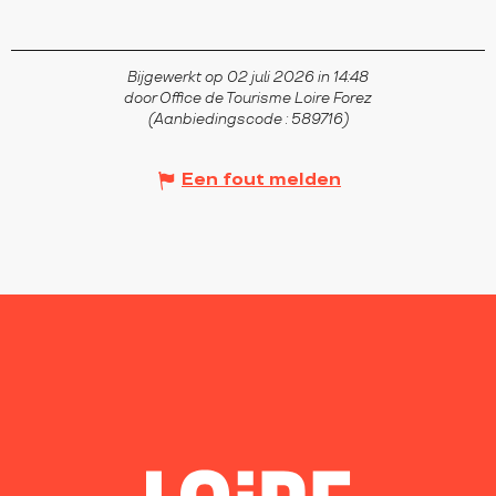
Bijgewerkt op 02 juli 2026 in 14:48
door Office de Tourisme Loire Forez
(Aanbiedingscode :
589716
)
Een fout melden