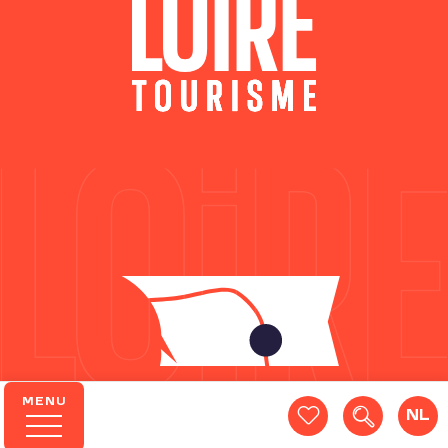
MENU
NL
Zoek op
Voir les favoris