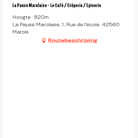
La Pause Marolaise - Le Café / Crêperie / Epicerie
Hoogte : 820m
La Pause Marolaise, 1, Rue de l'école, 42560
Marols
Routebeschrijving