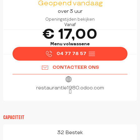
Geopend vandaag
over 3 uur
Openingstijden bekijken
Vanaf
€ 17,00
Menu volwassene
04 77 78 57
▒▒
CONTACTEER ONS
restaurantle1980.odoo.com
CAPACITEIT
32 Bestek