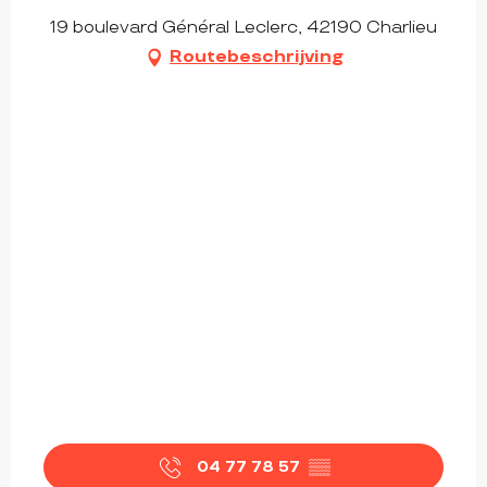
19 boulevard Général Leclerc, 42190 Charlieu
Routebeschrijving
04 77 78 57
▒▒