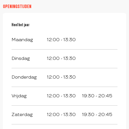
OPENINGSTIJDEN
Heel het jaar
Heel het jaar
Maandag
12:00 - 13:30
Dinsdag
12:00 - 13:30
Donderdag
12:00 - 13:30
Vrijdag
12:00 - 13:30
19:30 - 20:45
Zaterdag
12:00 - 13:30
19:30 - 20:45