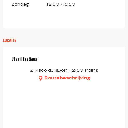
Zondag
12:00 - 13:30
LOCATIE
L'Eveil des Sens
2 Place du lavoir, 42130 Trelins
Routebeschrijving