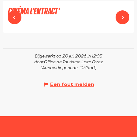
CINÉMA L'ENTRACT'
BOËN
Bijgewerkt op 20 juli 2026 in 12:03
door Office de Tourisme Loire Forez
(Aanbiedingscode :
107556
)
Een fout melden