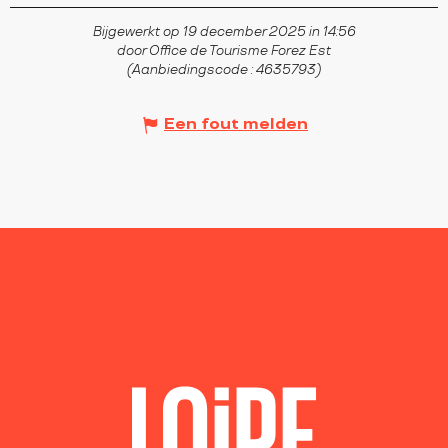
Bijgewerkt op 19 december 2025 in 14:56
door Office de Tourisme Forez Est
(Aanbiedingscode :
4635793
)
Een fout melden