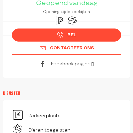
Geopend vandaag
Openingstijden bekijken
Parkeerplaats
Dieren toegelaten
BEL
CONTACTEER ONS
Facebook pagina
DIENSTEN
Parkeerplaats
Dieren toegelaten