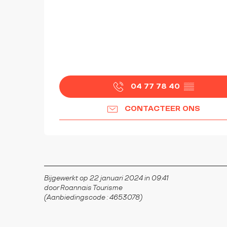
04 77 78 40
▒▒
CONTACTEER ONS
Bijgewerkt op 22 januari 2024 in 09:41
door Roannais Tourisme
(Aanbiedingscode :
4653078
)