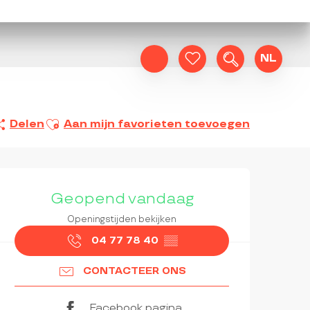
NL
Zoek op
Voir les favoris
Ajouter aux favoris
Delen
Aan mijn favorieten toevoegen
OPENINGSTIJDEN EN CON
Geopend vandaag
Openingstijden bekijken
04 77 78 40
▒▒
CONTACTEER ONS
Facebook pagina