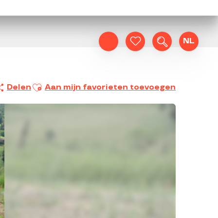
NL
Zoek op
Voir les favoris
Ajouter aux favoris
Delen
Aan mijn favorieten toevoegen