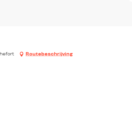
chefort
Routebeschrijving