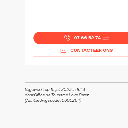
07 66 52 74
▒▒
CONTACTEER ONS
Bijgewerkt op 15 juli 2023 in 16:13
door Office de Tourisme Loire Forez
(Aanbiedingscode :
6605264
)