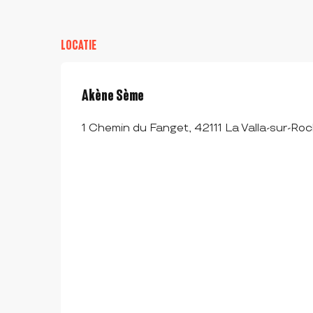
LOCATIE
Akène Sème
1 Chemin du Fanget, 42111 La Valla-sur-Ro