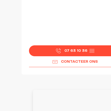
07 63 10 36
▒▒
CONTACTEER ONS