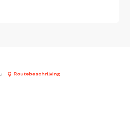
u
Routebeschrijving