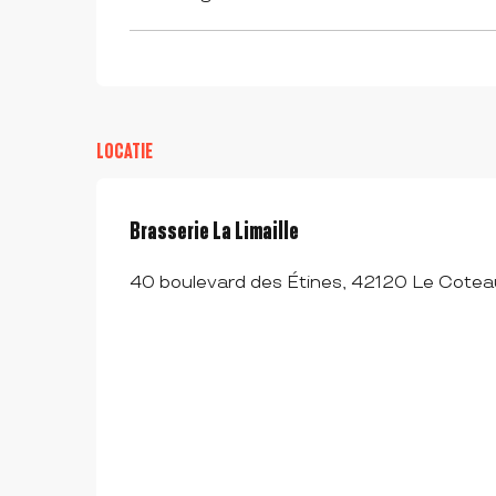
LOCATIE
Brasserie La Limaille
40 boulevard des Étines, 42120 Le Cotea