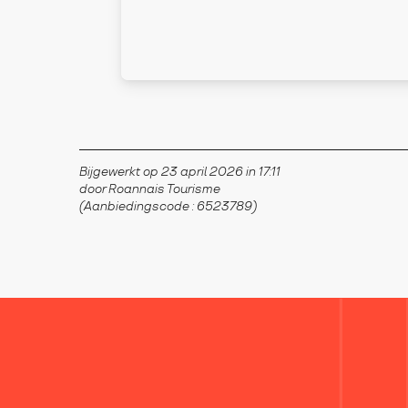
Bijgewerkt op 23 april 2026 in 17:11
door Roannais Tourisme
(Aanbiedingscode :
6523789
)