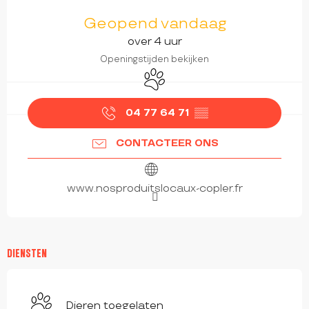
OPENINGSTIJDEN EN CONTACTGEGEVEN
Geopend vandaag
over 4 uur
Openingstijden bekijken
Dieren toegelaten
04 77 64 71
▒▒
CONTACTEER ONS
www.nosproduitslocaux-copler.fr
DIENSTEN
Dieren toegelaten