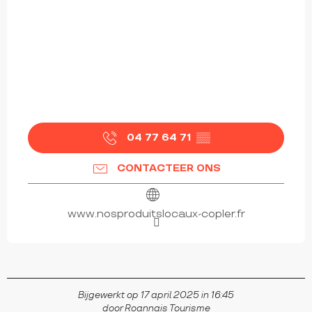
04 77 64 71
▒▒
CONTACTEER ONS
www.nosproduitslocaux-copler.fr
Bijgewerkt op 17 april 2025 in 16:45
door Roannais Tourisme