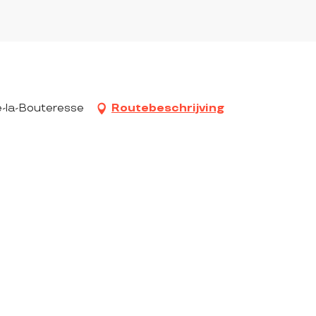
e-la-Bouteresse
Routebeschrijving