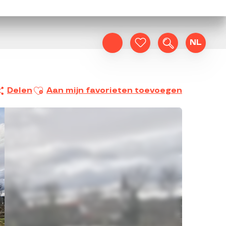
NL
Zoek op
Voir les favoris
Ajouter aux favoris
Delen
Aan mijn favorieten toevoegen