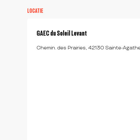
LOCATIE
GAEC du Soleil Levant
Chemin. des Prairies, 42130 Sainte-Agath