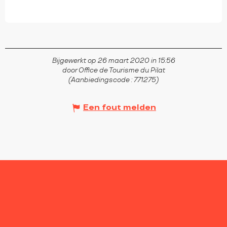
Bijgewerkt op 26 maart 2020 in 15:56
door Office de Tourisme du Pilat
(Aanbiedingscode :
771275
)
Een fout melden