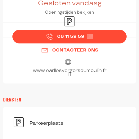
Gesloten vandaag
Openingstijden bekijken
Parkeerplaats
06 11 59 59
▒▒
CONTACTEER ONS
www.earllesvergersdumoulin.fr
DIENSTEN
Parkeerplaats