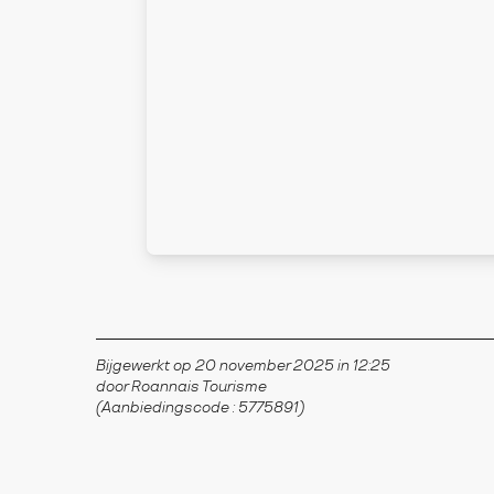
Bijgewerkt op 20 november 2025 in 12:25
door Roannais Tourisme
(Aanbiedingscode :
5775891
)