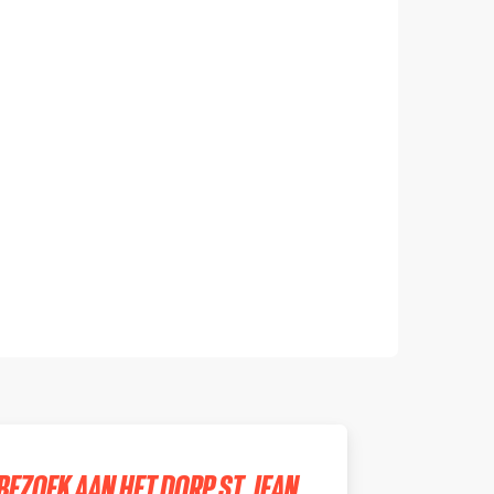
BEZOEK AAN HET DORP ST. JEAN