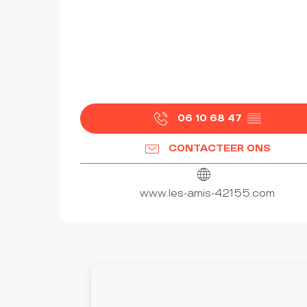
06 10 68 47
▒▒
CONTACTEER ONS
www.les-amis-42155.com