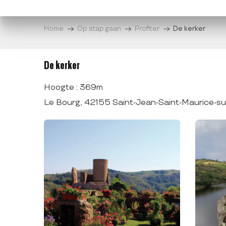
Aller
au
Home
Op stap gaan
Profiter
De kerker
contenu
principal
De kerker
Hoogte : 369m
Le Bourg, 42155 Saint-Jean-Saint-Maurice-su