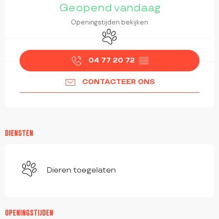
Geopend vandaag
Openingstijden bekijken
Dieren toegelaten
04 77 20 72
▒▒
CONTACTEER ONS
DIENSTEN
Dieren toegelaten
OPENINGSTIJDEN