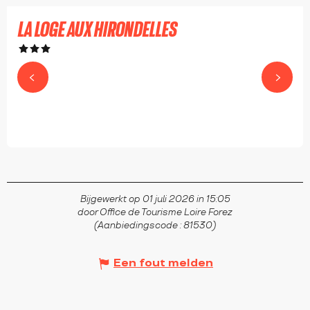
LA LOGE AUX HIRONDELLES
SAIL-SOUS-COUZAN
Bijgewerkt op 01 juli 2026 in 15:05
door Office de Tourisme Loire Forez
(Aanbiedingscode :
81530
)
Een fout melden