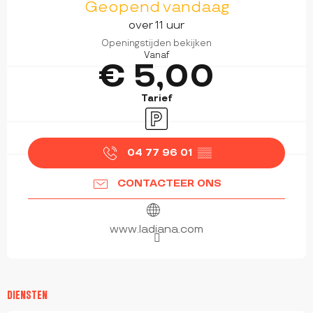
Geopend vandaag
over 11 uur
Openingstijden bekijken
Vanaf
€ 5,00
Tarief
Parkeerplaats
04 77 96 01
▒▒
CONTACTEER ONS
www.ladiana.com
DIENSTEN