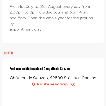
From 1st July to 31st August every day from
2.30pm to 6pm. Guided tours at 3pm, 4pm,
and 5pm. Open the whole year for the groups
by
appointment only.
LOCATIE
Forteresse Médiévale et Chapelle de Couzan
Château de Couzan, 42890 Sail-sous-Couzan
Routebeschrijving