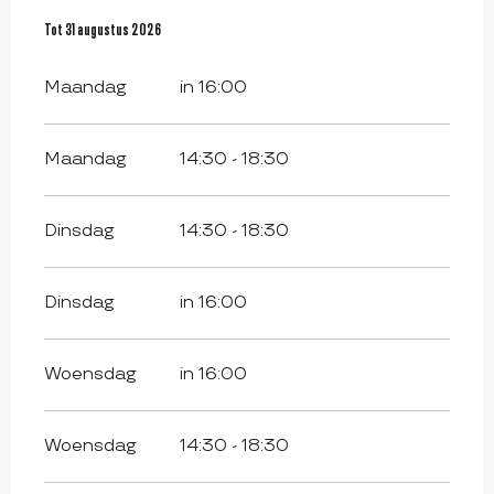
Vanaf
Tot
31 augustus 2026
1 juli 2026
tot
31 augustus 2026
Maandag
in 16:00
Maandag
14:30 - 18:30
Dinsdag
14:30 - 18:30
Dinsdag
in 16:00
Woensdag
in 16:00
Woensdag
14:30 - 18:30