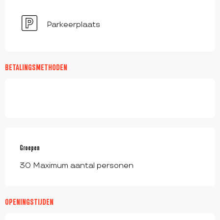
Parkeerplaats
BETALINGSMETHODEN
Groepen
Groepen
30 Maximum aantal personen
OPENINGSTIJDEN