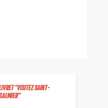
LIVRET "VISITEZ SAINT-
GALMIER"
SAINT-GALMIER