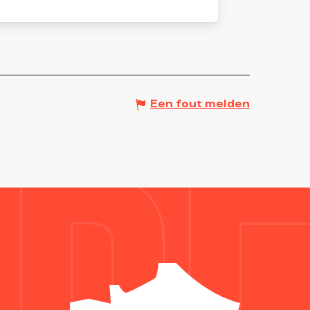
Een fout melden