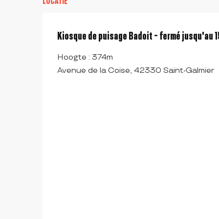
LOCATIE
Kiosque de puisage Badoit - fermé jusqu'au
Hoogte : 374m
Avenue de la Coise, 42330 Saint-Galmier