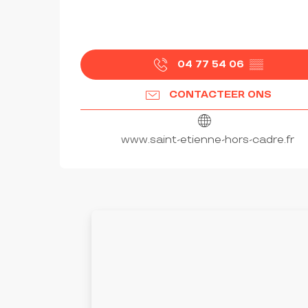
04 77 54 06
▒▒
CONTACTEER ONS
www.saint-etienne-hors-cadre.fr