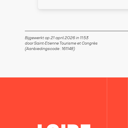
Bijgewerkt op 21 april 2026 in 11:53
door Saint-Etienne Tourisme et Congrès
(Aanbiedingscode :
161148
)