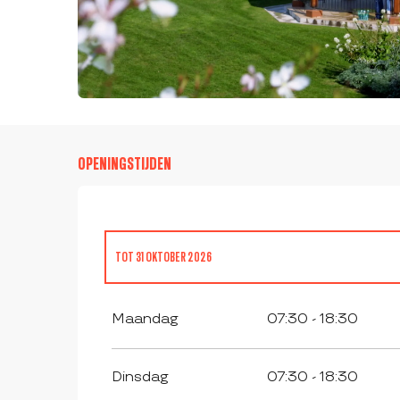
OPENINGSTIJDEN
TOT
31 OKTOBER 2026
VANAF
2 NOVEMBER 2026
TOT
31 MAART 2027
Maandag
07:30 - 18:30
Dinsdag
07:30 - 18:30