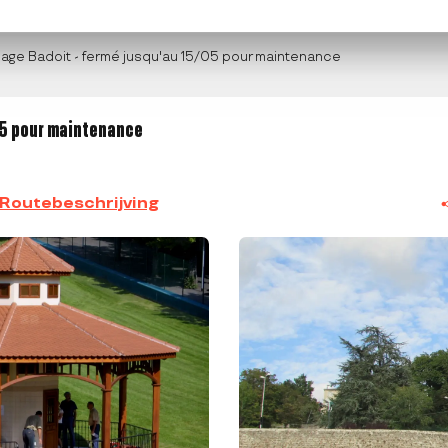
age Badoit - fermé jusqu'au 15/05 pour maintenance
05 pour maintenance
Routebeschrijving