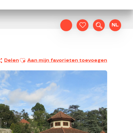
NL
Zoek op
Voir les favoris
Ajouter aux favoris
Delen
Aan mijn favorieten toevoegen