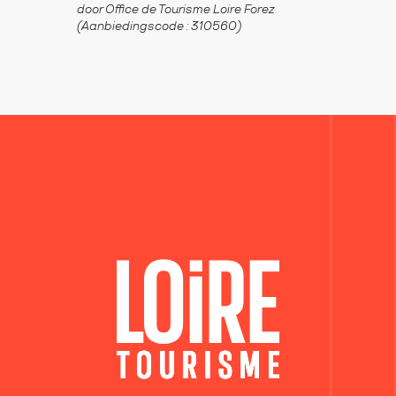
door Office de Tourisme Loire Forez
(Aanbiedingscode :
310560
)