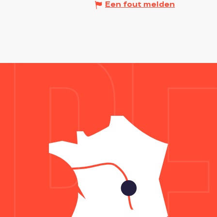
Een fout melden