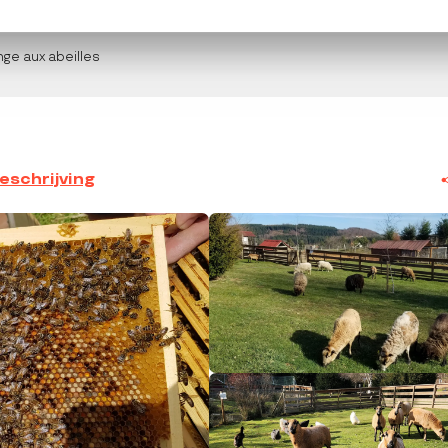
nge aux abeilles
eschrijving