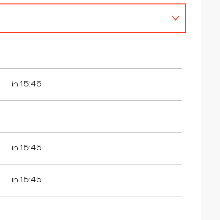
in 15:45
in 15:45
in 15:45