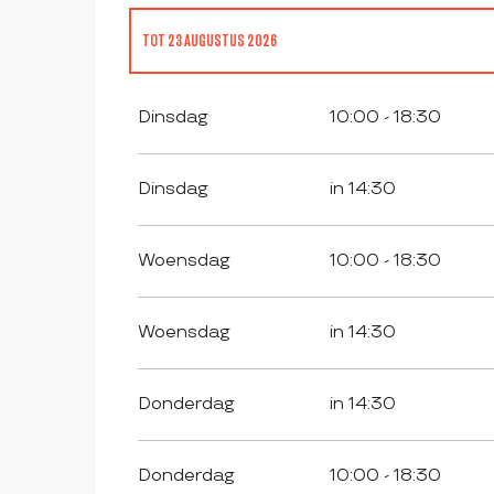
TOT
23 AUGUSTUS 2026
VANAF
1 JANUARI 2026
TOT
31 MAART 2026
Dinsdag
10:00 - 18:30
VANAF
1 APRIL 2026
TOT
3 APRIL 2026
Dinsdag
in 14:30
VANAF
4 APRIL 2026
TOT
19 APRIL 2026
Woensdag
10:00 - 18:30
VANAF
20 APRIL 2026
TOT
1 MEI 2026
Woensdag
in 14:30
VANAF
2 MEI 2026
TOT
31 MEI 2026
Donderdag
in 14:30
DE
8 MEI 2026
Donderdag
10:00 - 18:30
DE
29 MEI 2026