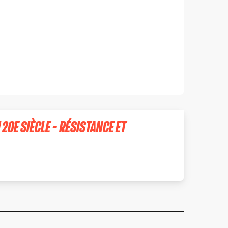
20E SIÈCLE - RÉSISTANCE ET