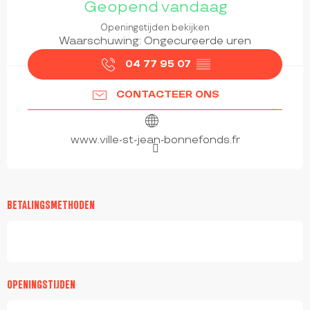
Geopend vandaag
Openingstijden bekijken
Waarschuwing: Ongecureerde uren
04 77 95 07
▒▒
CONTACTEER ONS
www.ville-st-jean-bonnefonds.fr
BETALINGSMETHODEN
OPENINGSTIJDEN