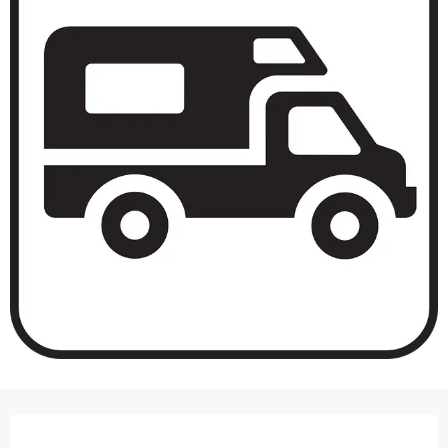
OPENINGSTIJDEN EN CONTACTGEGEVEN