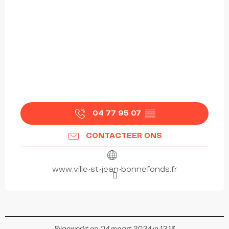
04 77 95 07
▒▒
CONTACTEER ONS
www.ville-st-jean-bonnefonds.fr